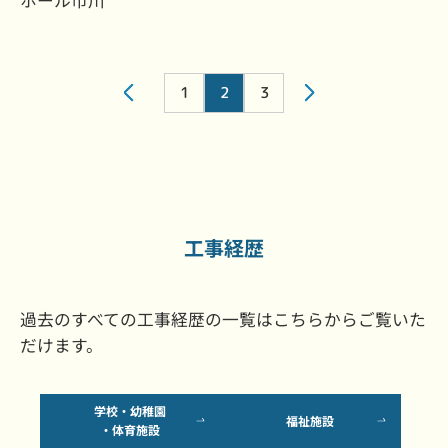
<
1
2
3
>
工事経歴
過去のすべての工事経歴の一覧はこちらからご覧いた
だけます。
学校・幼稚園
福祉施設
・体育施設