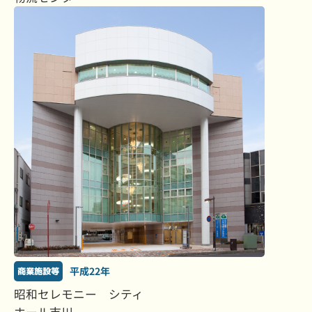
平成22年
商業施設等
昭和セレモニー シティ
ホール市川