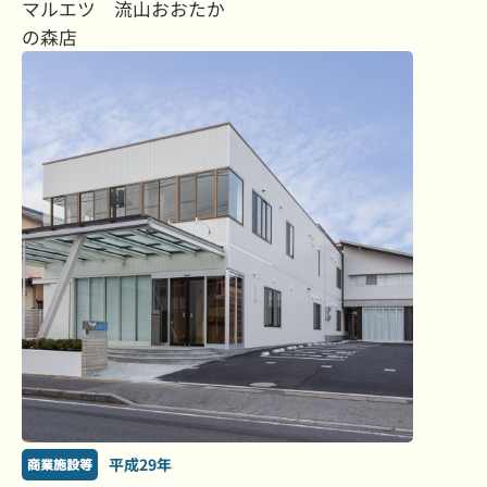
マルエツ 流山おおたか
の森店
平成29年
商業施設等