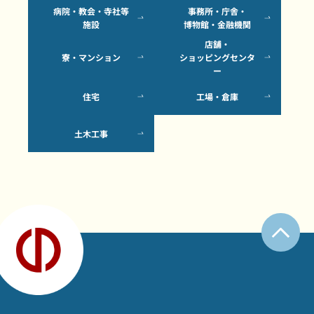
病院・教会・寺社等
事務所・庁舎・
施設
博物館・金融機関
店舗・
寮・マンション
ショッピングセンタ
ー
住宅
工場・倉庫
土木工事