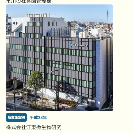
市川の杜霊園管理棟
平成28年
商業施設等
株式会社江東微生物研究