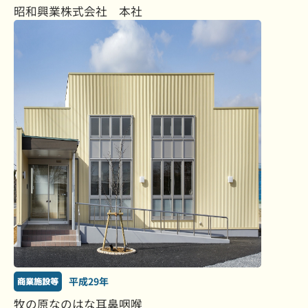
昭和興業株式会社 本社
平成29年
商業施設等
牧の原なのはな耳鼻咽喉