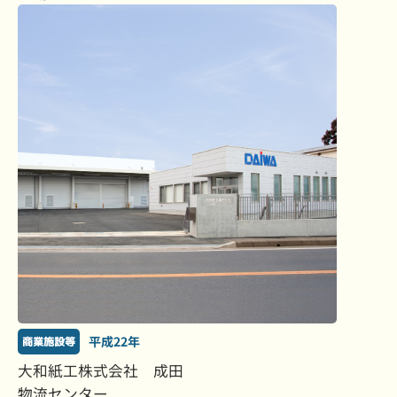
平成22年
商業施設等
大和紙工株式会社 成田
物流センター