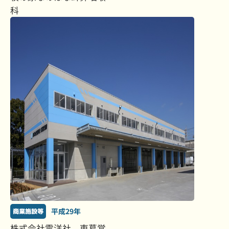
科
平成29年
商業施設等
株式会社電洋社 東葛営