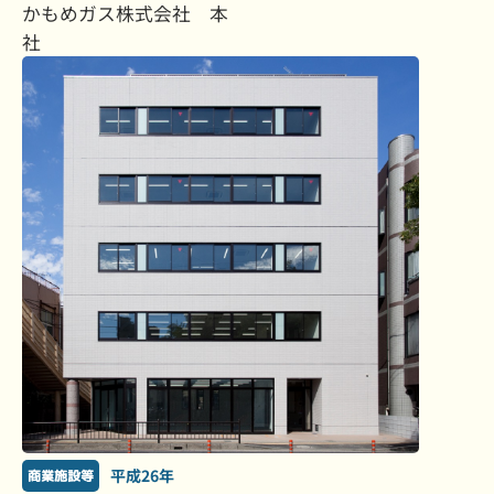
かもめガス株式会社 本
社
平成26年
商業施設等