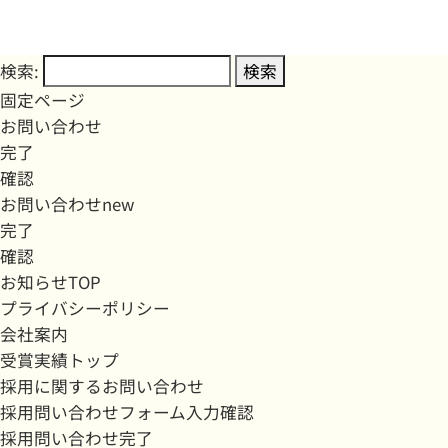
検索:
固定ページ
お問い合わせ
完了
確認
お問い合わせnew
完了
確認
お知らせTOP
プライバシーポリシー
会社案内
受賞実績トップ
採用に関するお問い合わせ
採用問い合わせフォーム入力確認
採用問い合わせ完了