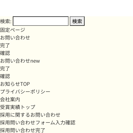
検索:
固定ページ
お問い合わせ
完了
確認
お問い合わせnew
完了
確認
お知らせTOP
プライバシーポリシー
会社案内
受賞実績トップ
採用に関するお問い合わせ
採用問い合わせフォーム入力確認
採用問い合わせ完了