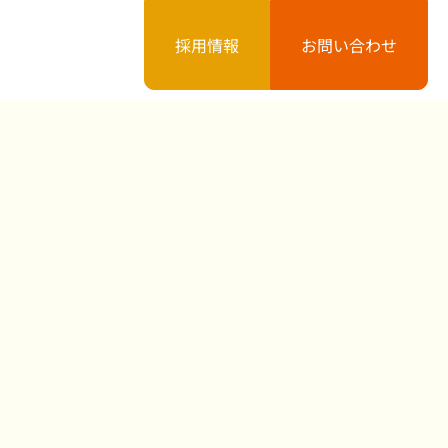
採用情報
お問い合わせ
案内
お知らせ