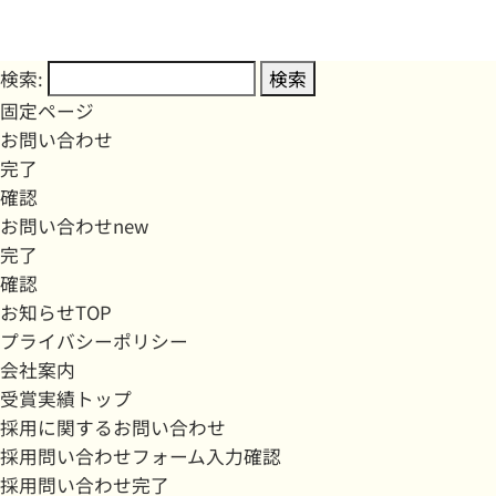
検索:
固定ページ
お問い合わせ
完了
確認
お問い合わせnew
完了
確認
お知らせTOP
プライバシーポリシー
会社案内
受賞実績トップ
採用に関するお問い合わせ
採用問い合わせフォーム入力確認
採用問い合わせ完了