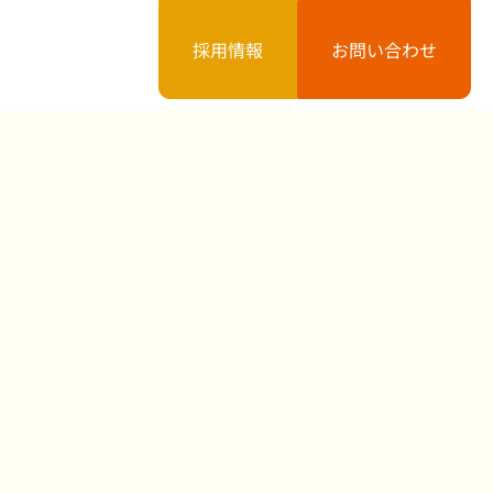
採用情報
お問い合わせ
案内
お知らせ